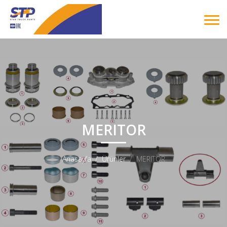
MERITOR
Anasayfa
Ürünler
MERITOR