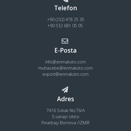
Telefon
+90 (232) 478 25 35
+90 532 681 05 05
E-Posta
info@enmakoto.com
muhasebe@enmakoto.com
export@enmakoto.com
Adres
7416 Sokak No:76/A
5.sanayi sitesi
Pınarbaşı Bornova /İZMİR