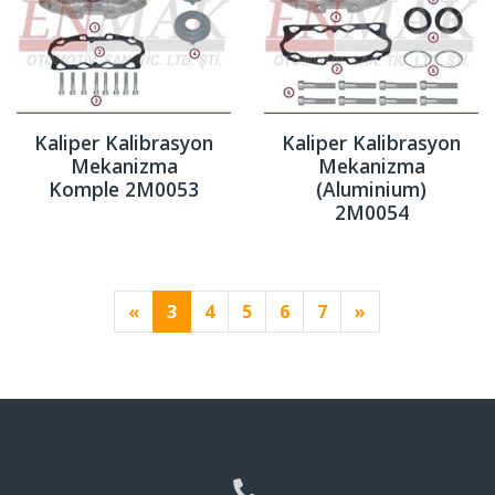
Kaliper Kalibrasyon
Kaliper Kalibrasyon
Mekanizma
Mekanizma
Komple 2M0053
(Aluminium)
2M0054
«
3
4
5
6
7
»