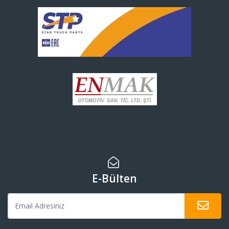
E-Bülten