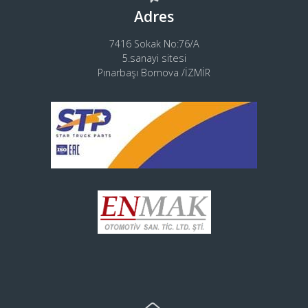
Adres
7416 Sokak No:76/A
5.sanayi sitesi
Pınarbaşı Bornova /İZMİR