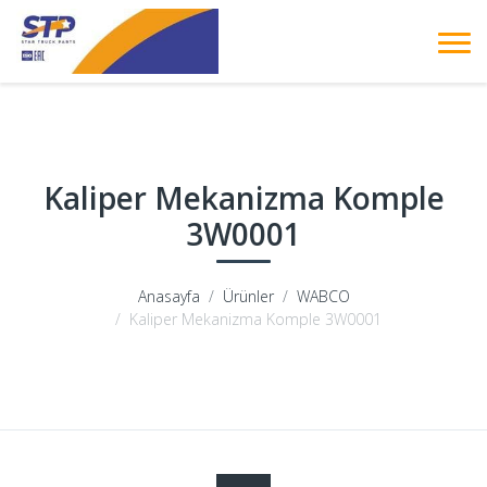
Kaliper Mekanizma Komple
3W0001
Anasayfa
Ürünler
WABCO
Kaliper Mekanizma Komple 3W0001