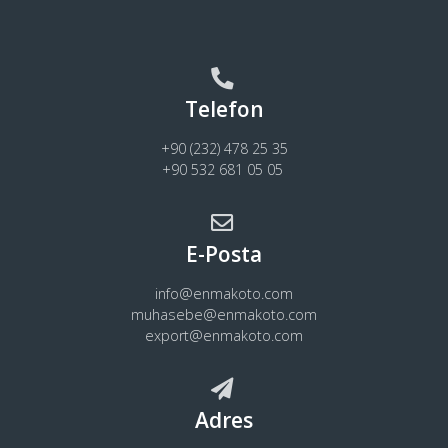
Telefon
+90 (232) 478 25 35
+90 532 681 05 05
E-Posta
info@enmakoto.com
muhasebe@enmakoto.com
export@enmakoto.com
Adres