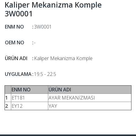
Kaliper Mekanizma Komple
3W0001
ENM NO
:
3W0001
OEM NO
:
-
ÜRÜN ADI
:
Kaliper Mekanizma Komple
UYGULAMA
:
19.5 - 22.5
ENM NO
ÜRÜN ADI
1
ET181
AYAR MEKANİZMASI
2
EY12
YAY