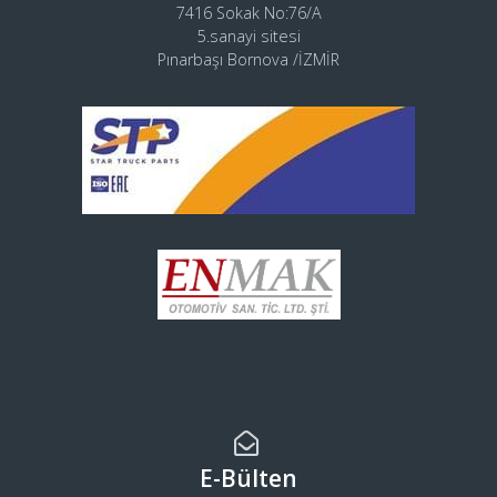
7416 Sokak No:76/A
5.sanayi sitesi
Pınarbaşı Bornova /İZMİR
E-Bülten