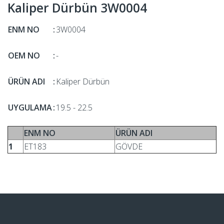
Kaliper Dürbün 3W0004
ENM NO
:
3W0004
OEM NO
:
-
ÜRÜN ADI
:
Kaliper Dürbün
UYGULAMA
:
19.5 - 22.5
ENM NO
ÜRÜN ADI
1
ET183
GÖVDE