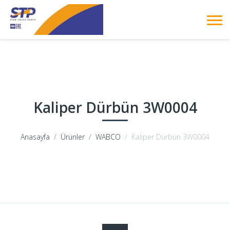
Kaliper Dürbün 3W0004
Anasayfa
Ürünler
WABCO
Kaliper Dürbün 3W0004