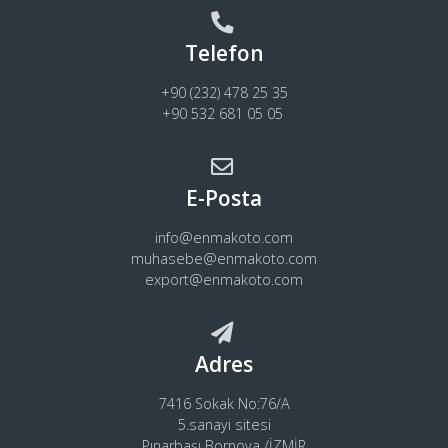
Telefon
+90 (232) 478 25 35
+90 532 681 05 05
E-Posta
info@enmakoto.com
muhasebe@enmakoto.com
export@enmakoto.com
Adres
7416 Sokak No:76/A
5.sanayi sitesi
Pınarbaşı Bornova /İZMİR