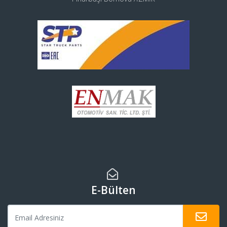
E-Bülten