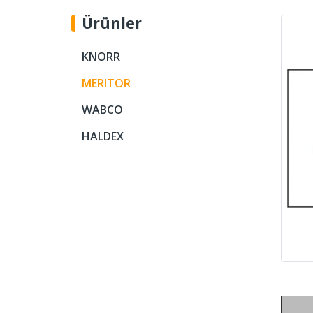
Ürünler
KNORR
MERITOR
WABCO
HALDEX