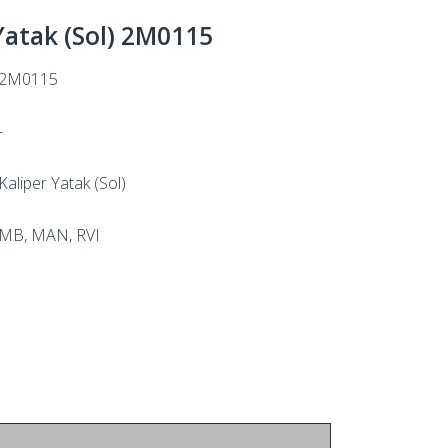
Yatak (Sol) 2M0115
2M0115
-
Kaliper Yatak (Sol)
MB, MAN, RVI