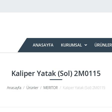
ANASAYFA
KURUMSAL
ÜRÜNLER
Kaliper Yatak (Sol) 2M0115
Anasayfa
Ürünler
MERITOR
Kaliper Yatak (Sol) 2M0115