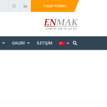
TALEP FORMU
GALERI
İLETIŞIM