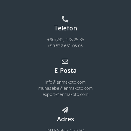
Telefon
+90 (232) 478 25 35
+90 532 681 05 05
E-Posta
info@enmakoto.com
muhasebe@enmakoto.com
export@enmakoto.com
Adres
7416 Sokak No:76/A