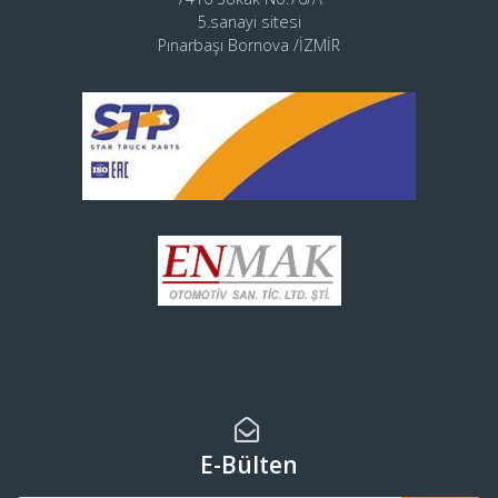
5.sanayi sitesi
Pınarbaşı Bornova /İZMİR
E-Bülten