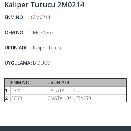
Kaliper Tutucu 2M0214
ENM NO
:
2M0214
OEM NO
:
MCK1263
ÜRÜN ADI
:
Kaliper Tutucu
UYGULAMA
:
B DUCO
ENM NO
ÜRÜN ADI
1
ES45
BALATA TUTUCU
2
EC38
CİVATA 10*1,25*250