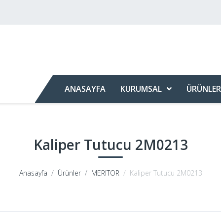
ANASAYFA
KURUMSAL
ÜRÜNLER
Kaliper Tutucu 2M0213
Anasayfa
Ürünler
MERITOR
Kaliper Tutucu 2M0213