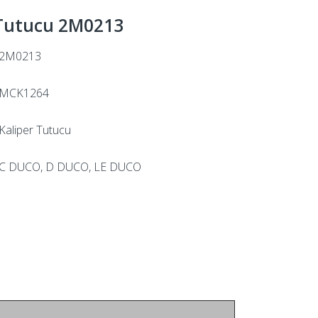
 Tutucu 2M0213
2M0213
MCK1264
Kaliper Tutucu
C DUCO, D DUCO, LE DUCO