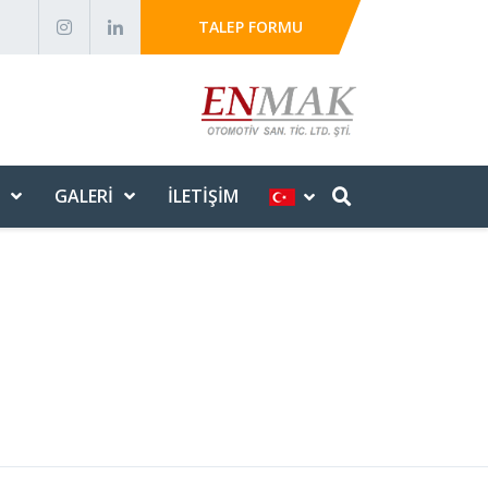
TALEP FORMU
GALERI
İLETIŞIM