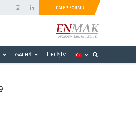
TALEP FORMU
GALERI
İLETIŞIM
9