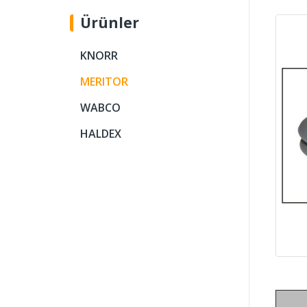
Ürünler
KNORR
MERITOR
WABCO
HALDEX