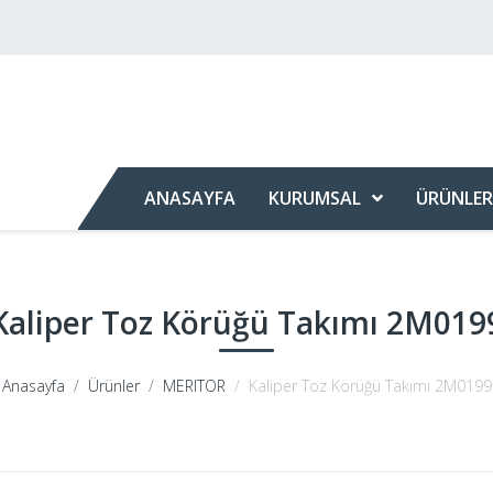
ANASAYFA
KURUMSAL
ÜRÜNLER
Kaliper Toz Körüğü Takımı 2M019
Anasayfa
Ürünler
MERITOR
Kaliper Toz Körüğü Takımı 2M0199