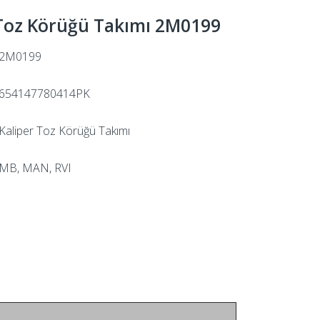
 Toz Körüğü Takımı 2M0199
2M0199
654147780414PK
Kaliper Toz Körüğü Takımı
MB, MAN, RVI