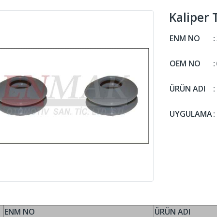
Kaliper
ENM NO
:
OEM NO
:
ÜRÜN ADI
:
UYGULAMA
:
ENM NO
ÜRÜN ADI