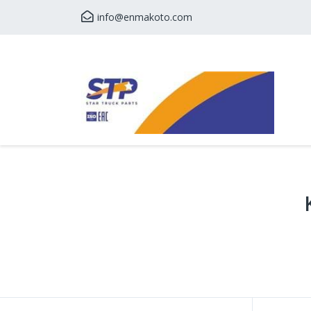
info@enmakoto.com