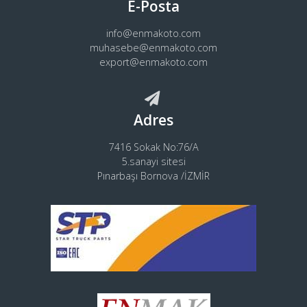
E-Posta
info@enmakoto.com
muhasebe@enmakoto.com
export@enmakoto.com
Adres
7416 Sokak No:76/A
5.sanayi sitesi
Pınarbaşı Bornova /İZMİR