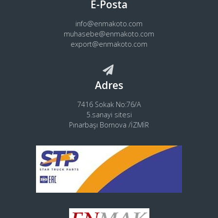
E-Posta
info@enmakoto.com
muhasebe@enmakoto.com
export@enmakoto.com
Adres
7416 Sokak No:76/A
5.sanayi sitesi
Pınarbaşı Bornova /İZMİR