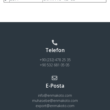
Telefon
+90 (232) 478 25 35
+90 532 681 05 05
E-Posta
info@enmakoto.com
muhasebe@enmakoto.com
export@enmakoto.com