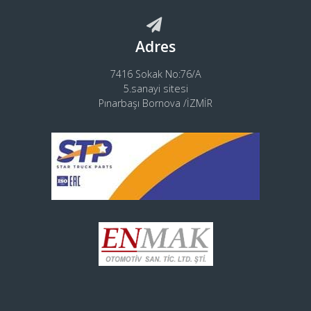
Adres
7416 Sokak No:76/A
5.sanayi sitesi
Pınarbaşı Bornova /İZMİR