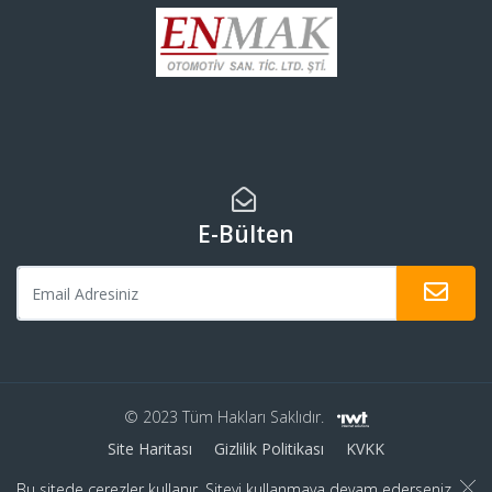
E-Bülten
© 2023 Tüm Hakları Saklıdır.
Site Haritası
Gizlilik Politikası
KVKK
Bu sitede çerezler kullanır. Siteyi kullanmaya devam ederseniz,