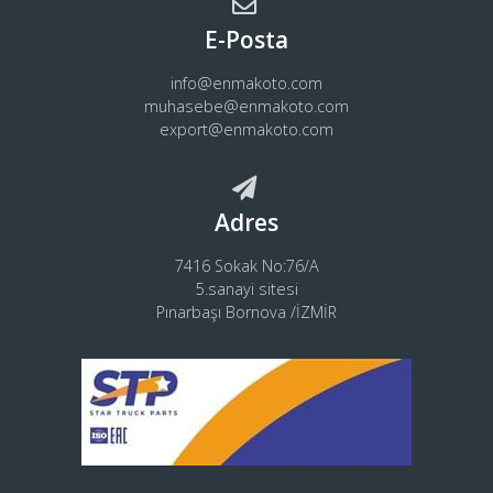
E-Posta
info@enmakoto.com
muhasebe@enmakoto.com
export@enmakoto.com
Adres
7416 Sokak No:76/A
5.sanayi sitesi
Pınarbaşı Bornova /İZMİR