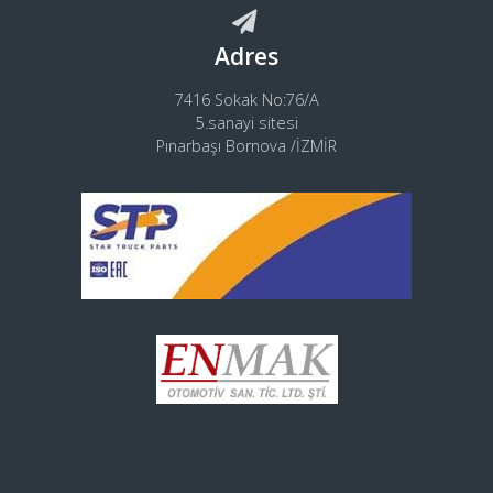
Adres
7416 Sokak No:76/A
5.sanayi sitesi
Pınarbaşı Bornova /İZMİR