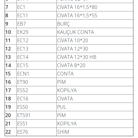
7
EC1
CİVATA 16*1,5*80
8
EC11
CİVATA 16*1,5*55
9
EB7
BURÇ
10
EK29
KAUÇUK CONTA
11
EC12
CİVATA 10*20
12
EC13
CİVATA 12*30
13
EC14
CİVATA 12*30 HB
14
EC15
CİVATA 8*20
15
ECN1
CONTA
16
ET90
PİM
17
ES52
KOPİLYA
18
EC16
CİVATA
19
ES50
PUL
20
ET591
PİM
21
ES51
KOPİLYA
22
ES76
SHİM