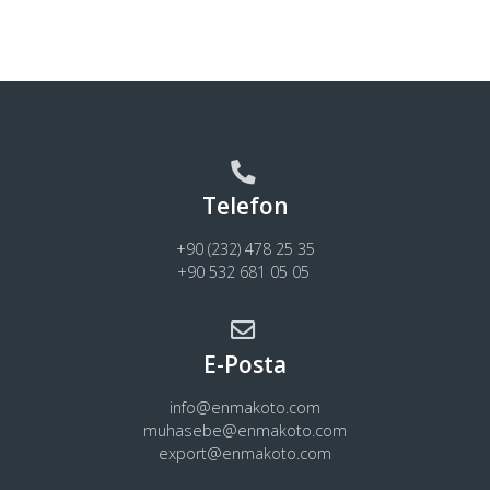
Telefon
+90 (232) 478 25 35
+90 532 681 05 05
E-Posta
info@enmakoto.com
muhasebe@enmakoto.com
export@enmakoto.com