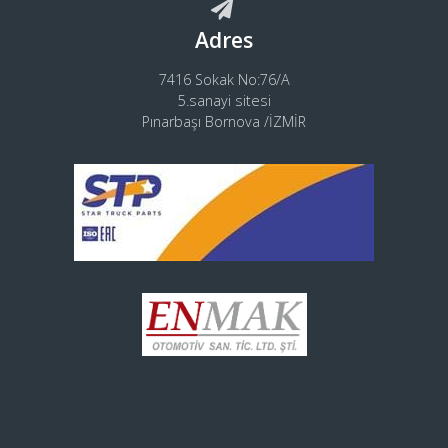
Adres
7416 Sokak No:76/A
5.sanayi sitesi
Pınarbaşı Bornova /İZMİR