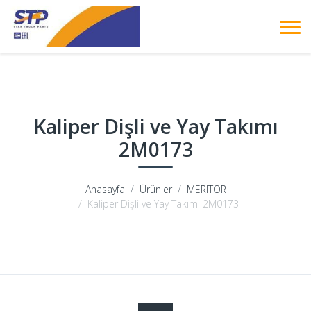
Kaliper Dişli ve Yay Takımı
2M0173
Anasayfa
Ürünler
MERITOR
Kaliper Dişli ve Yay Takımı 2M0173