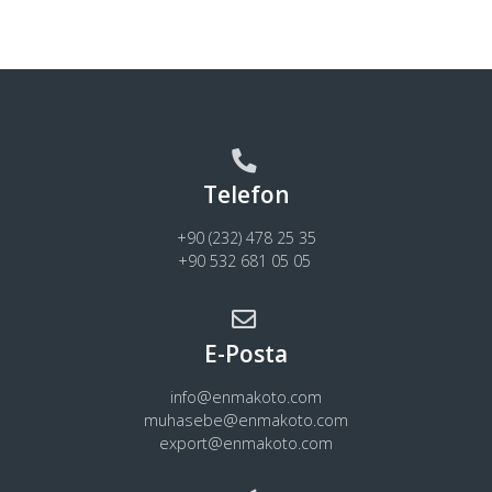
Telefon
+90 (232) 478 25 35
+90 532 681 05 05
E-Posta
info@enmakoto.com
muhasebe@enmakoto.com
export@enmakoto.com