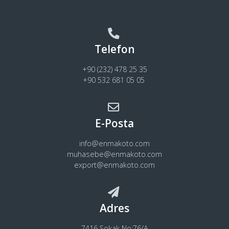
Telefon
+90 (232) 478 25 35
+90 532 681 05 05
E-Posta
info@enmakoto.com
muhasebe@enmakoto.com
export@enmakoto.com
Adres
7416 Sokak No:76/A