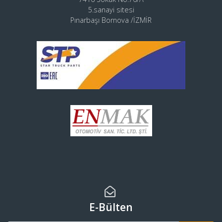
5.sanayi sitesi
Pınarbaşı Bornova /İZMİR
E-Bülten