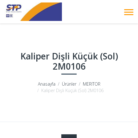
Kaliper Dişli Küçük (Sol)
2M0106
Anasayfa
Ürünler
MERITOR
Kaliper Dişli Küçük (Sol) 2M0106