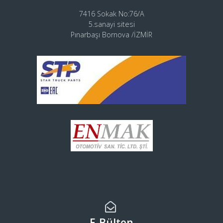
7416 Sokak No:76/A
5.sanayi sitesi
Pınarbaşı Bornova /İZMİR
E-Bülten