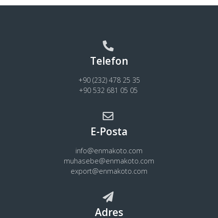
Telefon
+90 (232) 478 25 35
+90 532 681 05 05
E-Posta
info@enmakoto.com
muhasebe@enmakoto.com
export@enmakoto.com
Adres