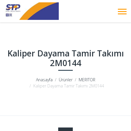
Kaliper Dayama Tamir Takımı
2M0144
Anasayfa
Ürünler
MERITOR
Kaliper Dayama Tamir Takımı 2M0144