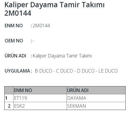
Kaliper Dayama Tamir Takımı
2M0144
ENM NO
:
2M0144
OEM NO
:
-
ÜRÜN ADI
:
Kaliper Dayama Tamir Takımı
UYGULAMA
:
B DUCO - C DUCO - D DUCO - LE DUCO
ENM NO
ÜRÜN ADI
1
ET119
DAYAMA
2
ESK2
SEKMAN