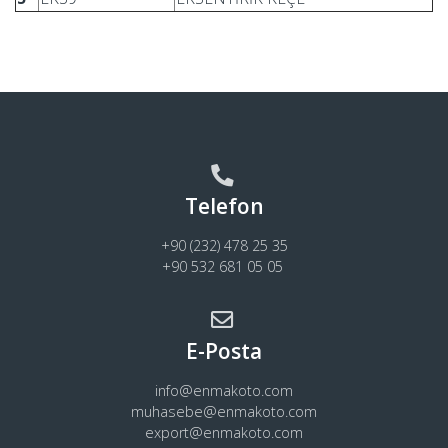
Telefon
+90 (232) 478 25 35
+90 532 681 05 05
E-Posta
info@enmakoto.com
muhasebe@enmakoto.com
export@enmakoto.com