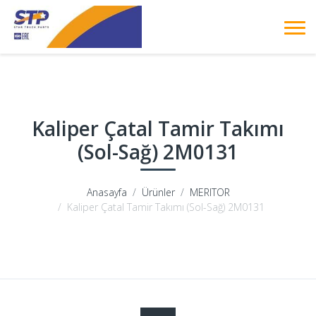
Kaliper Çatal Tamir Takımı
(Sol-Sağ) 2M0131
Anasayfa
Ürünler
MERITOR
Kaliper Çatal Tamir Takımı (Sol-Sağ) 2M0131