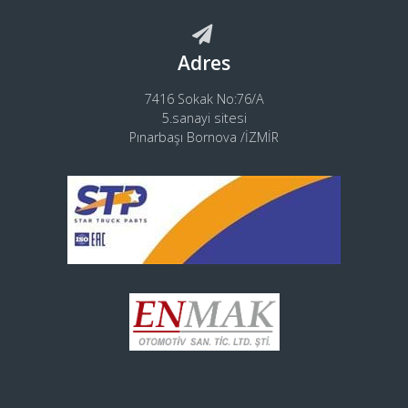
Adres
7416 Sokak No:76/A
5.sanayi sitesi
Pınarbaşı Bornova /İZMİR