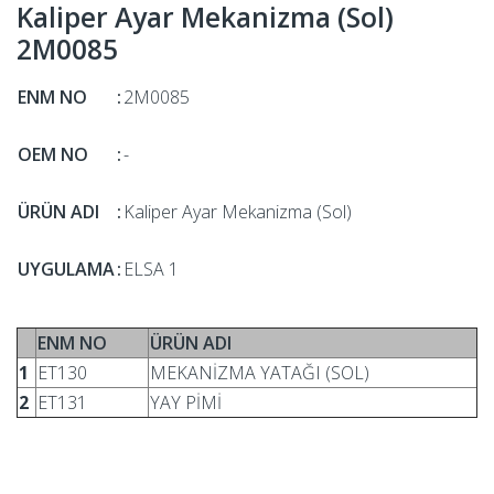
Kaliper Ayar Mekanizma (Sol)
2M0085
ENM NO
:
2M0085
OEM NO
:
-
ÜRÜN ADI
:
Kaliper Ayar Mekanizma (Sol)
UYGULAMA
:
ELSA 1
ENM NO
ÜRÜN ADI
1
ET130
MEKANİZMA YATAĞI (SOL)
2
ET131
YAY PİMİ