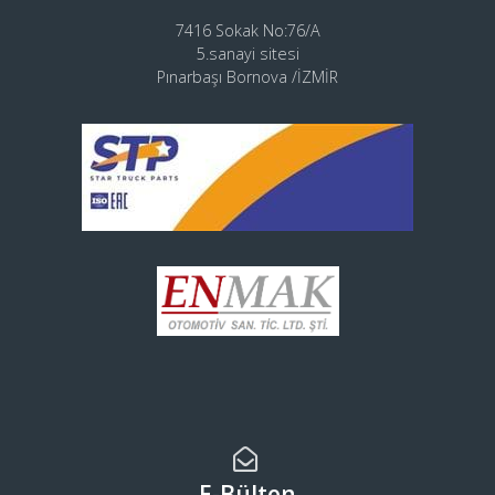
7416 Sokak No:76/A
5.sanayi sitesi
Pınarbaşı Bornova /İZMİR
E-Bülten