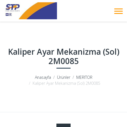
Kaliper Ayar Mekanizma (Sol)
2M0085
Anasayfa
Ürünler
MERITOR
Kaliper Ayar Mekanizma (Sol) 2M0085