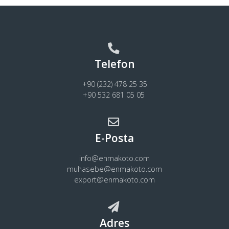
Telefon
+90 (232) 478 25 35
+90 532 681 05 05
E-Posta
info@enmakoto.com
muhasebe@enmakoto.com
export@enmakoto.com
Adres