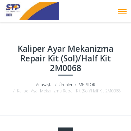
Kaliper Ayar Mekanizma
Repair Kit (Sol)/Half Kit
2M0068
Anasayfa
Ürünler
MERITOR
Kaliper Ayar Mekanizma Repair Kit (Sol)/Half Kit 2M0068