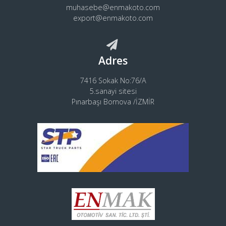
muhasebe@enmakoto.com
export@enmakoto.com
Adres
7416 Sokak No:76/A
5.sanayi sitesi
Pınarbaşı Bornova /İZMİR