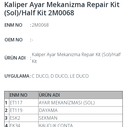
Kaliper Ayar Mekanizma Repair Kit
(Sol)/Half Kit 2M0068
ENM NO
:
2M0068
OEM NO
:
-
Kaliper Ayar Mekanizma Repair Kit (Sol)/Half
ÜRÜN ADI
:
Kit
UYGULAMA
:
C DUCO, D DUCO, LE DUCO
ENM NO
ÜRÜN ADI
1
ET117
AYAR MEKANİZMASI (SOL)
2
ET119
DAYAMA
3
ESK2
SEKMAN
4
EK34
KAUÇUK CONTA