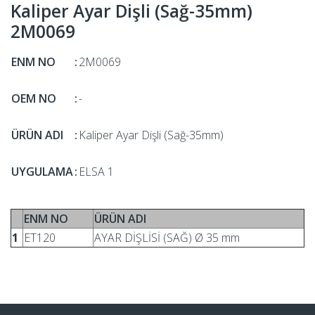
Kaliper Ayar Dişli (Sağ-35mm)
2M0069
ENM NO
:
2M0069
OEM NO
:
-
ÜRÜN ADI
:
Kaliper Ayar Dişli (Sağ-35mm)
UYGULAMA
:
ELSA 1
ENM NO
ÜRÜN ADI
1
ET120
AYAR DİŞLİSİ (SAĞ) Ø 35 mm