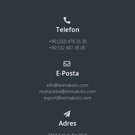
Telefon
+90 (232) 478 25 35
+90 532 681 05 05
E-Posta
info@enmakoto.com
muhasebe@enmakoto.com
export@enmakoto.com
Adres