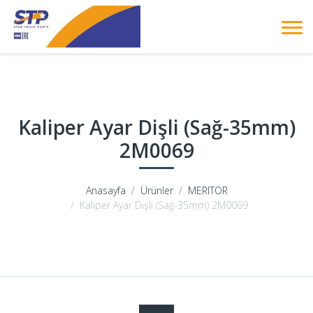
Kaliper Ayar Dişli (Sağ-35mm)
2M0069
Anasayfa
Ürünler
MERITOR
Kaliper Ayar Dişli (Sağ-35mm) 2M0069