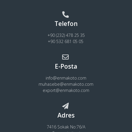
Telefon
+90 (232) 478 25 35
+90 532 681 05 05
E-Posta
info@enmakoto.com
muhasebe@enmakoto.com
export@enmakoto.com
Adres
7416 Sokak No:76/A