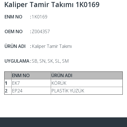
Kaliper Tamir Takımı 1K0169
ENM NO
:
1K0169
OEM NO
:
Z004357
ÜRÜN ADI
:
Kaliper Tamir Takımı
UYGULAMA
:
SB, SN, SK, SL, SM
ENM NO
ÜRÜN ADI
1
EK7
KÖRÜK
2
EP24
PLASTİK YÜZÜK