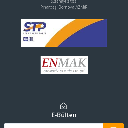
5.sanayi sitesi
Pınarbaşı Bornova /İZMİR
E-Bülten