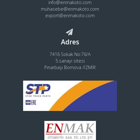
info@enmakoto.com
muhasebe@enmakoto.com
export@enmakoto.com
Adres
7416 Sokak No:76/A
5.sanayi sitesi
Pınarbaşı Bornova /İZMİR