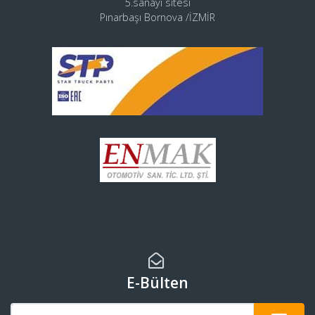
5.sanayi sitesi
Pınarbaşı Bornova /İZMİR
E-Bülten