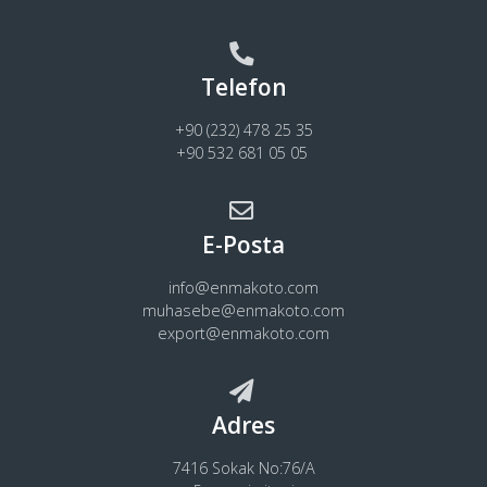
Telefon
+90 (232) 478 25 35
+90 532 681 05 05
E-Posta
info@enmakoto.com
muhasebe@enmakoto.com
export@enmakoto.com
Adres
7416 Sokak No:76/A