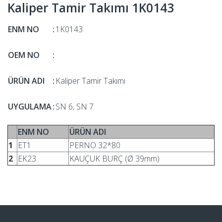
Kaliper Tamir Takımı 1K0143
ENM NO
:
1K0143
OEM NO
:
ÜRÜN ADI
:
Kaliper Tamir Takımı
UYGULAMA
:
SN 6, SN 7
ENM NO
ÜRÜN ADI
1
ET1
PERNO 32*80
2
EK23
KAUÇUK BURÇ (Ø 39mm)