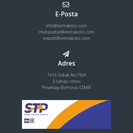
E-Posta
info@enmakoto.com
muhasebe@enmakoto.com
export@enmakoto.com
Adres
7416 Sokak No:76/A
5.sanayi sitesi
Pınarbaşı Bornova /İZMİR