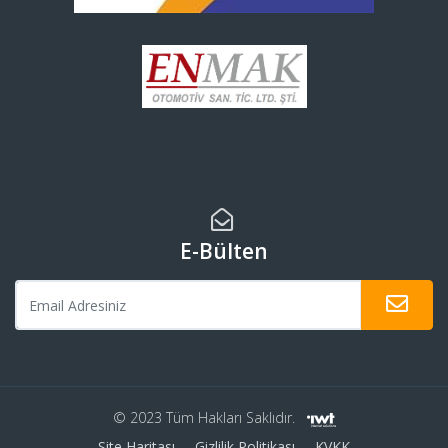
E-Bülten
© 2023 Tüm Hakları Saklıdır.
Site Haritası
Gizlilik Politikası
KVKK