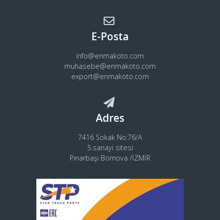
E-Posta
info@enmakoto.com
muhasebe@enmakoto.com
export@enmakoto.com
Adres
7416 Sokak No:76/A
5.sanayi sitesi
Pınarbaşı Bornova /İZMİR