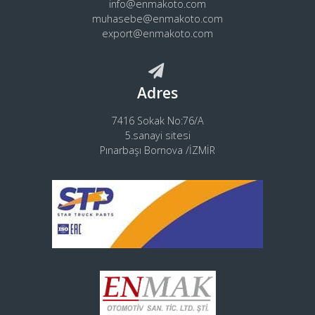
info@enmakoto.com
muhasebe@enmakoto.com
export@enmakoto.com
Adres
7416 Sokak No:76/A
5.sanayi sitesi
Pınarbaşı Bornova /İZMİR