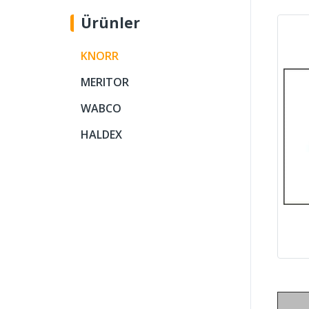
Ürünler
KNORR
MERITOR
WABCO
HALDEX