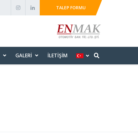
TALEP FORMU
GALERI
İLETIŞIM