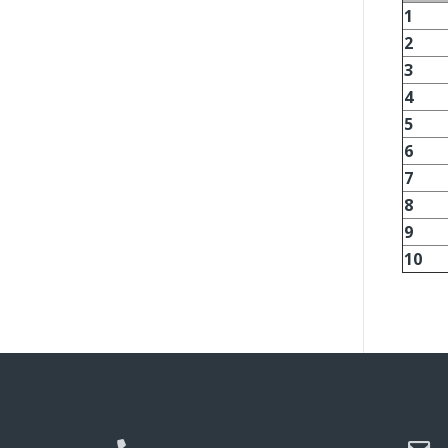
1
2
3
4
5
6
7
8
9
10