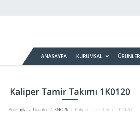
ANASAYFA
KURUMSAL
ÜRÜNLER
Kaliper Tamir Takımı 1K0120
Anasayfa
Ürünler
KNORR
Kaliper Tamir Takımı 1K0120