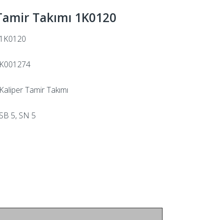
 Tamir Takımı 1K0120
1K0120
K001274
Kaliper Tamir Takımı
SB 5, SN 5