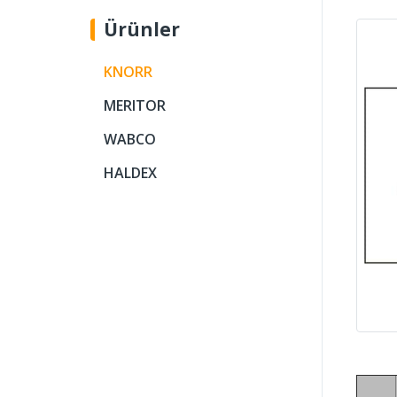
Ürünler
KNORR
MERITOR
WABCO
HALDEX