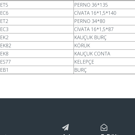
ET5
PERNO 36*135
EC6
CİVATA 16*1,5*140
ET2
PERNO 34*80
EC3
CİVATA 16*1,5*87
EK2
KAUÇUK BURÇ
EK82
KÖRÜK
EK8
KAUÇUK CONTA
ES77
KELEPÇE
EB1
BURÇ