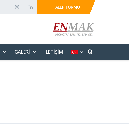
TALEP FORMU
GALERI
İLETIŞIM