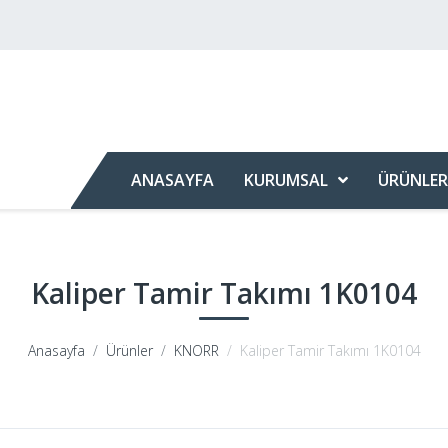
ANASAYFA
KURUMSAL
ÜRÜNLER
Kaliper Tamir Takımı 1K0104
Anasayfa
Ürünler
KNORR
Kaliper Tamir Takımı 1K0104