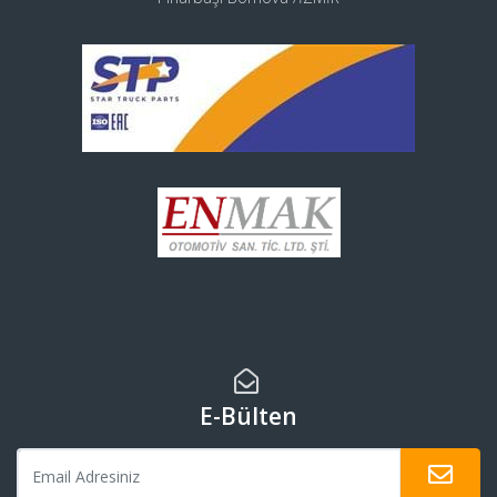
E-Bülten