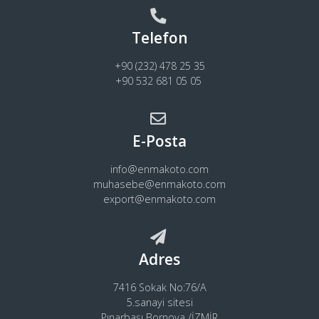
Telefon
+90 (232) 478 25 35
+90 532 681 05 05
E-Posta
info@enmakoto.com
muhasebe@enmakoto.com
export@enmakoto.com
Adres
7416 Sokak No:76/A
5.sanayi sitesi
Pınarbaşı Bornova /İZMİR