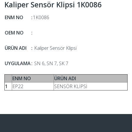
Kaliper Sensör Klipsi 1K0086
ENM NO
:
1K0086
OEM NO
:
ÜRÜN ADI
:
Kaliper Sensör Klipsi
UYGULAMA
:
SN 6, SN 7, SK 7
ENM NO
ÜRÜN ADI
1
EP22
SENSÖR KLİPSİ