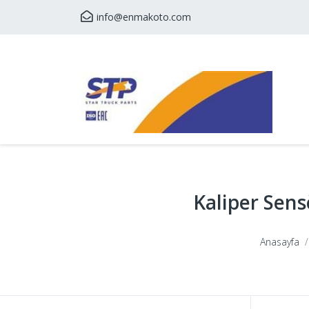
info@enmakoto.com
Kaliper Sens
Anasayfa