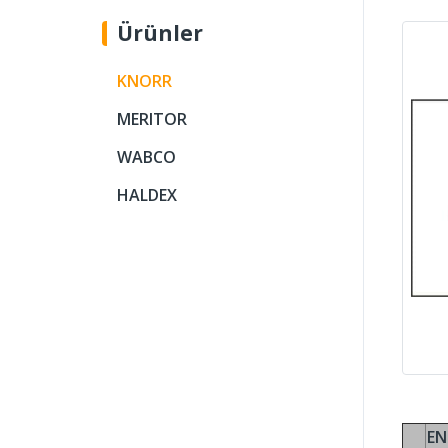
Ürünler
KNORR
MERITOR
WABCO
HALDEX
EN