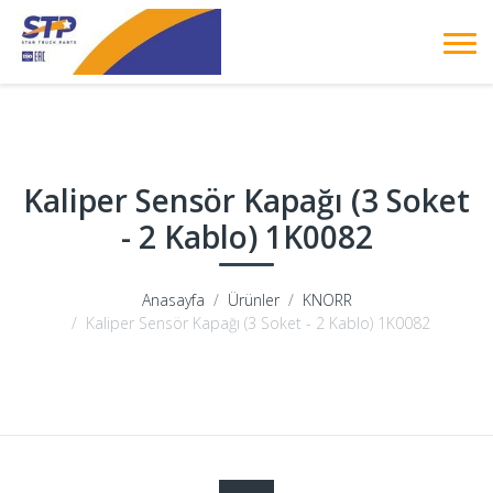
Kaliper Sensör Kapağı (3 Soket
- 2 Kablo) 1K0082
Anasayfa
Ürünler
KNORR
Kaliper Sensör Kapağı (3 Soket - 2 Kablo) 1K0082