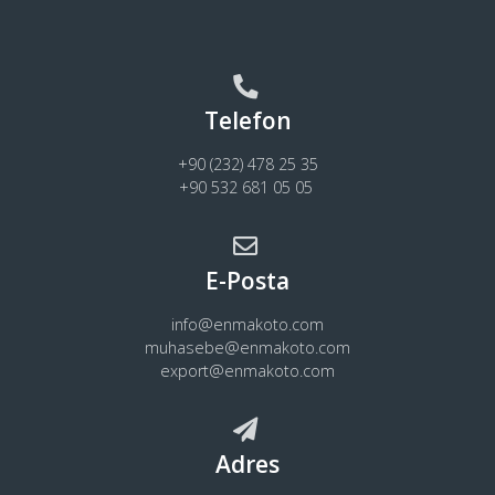
Telefon
+90 (232) 478 25 35
+90 532 681 05 05
E-Posta
info@enmakoto.com
muhasebe@enmakoto.com
export@enmakoto.com
Adres