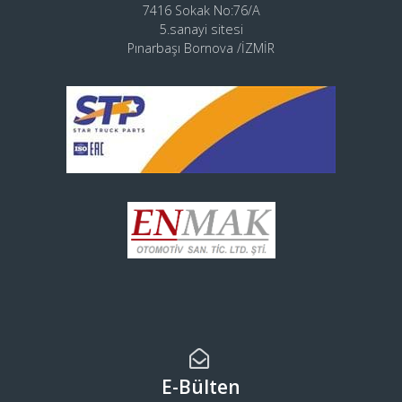
7416 Sokak No:76/A
5.sanayi sitesi
Pınarbaşı Bornova /İZMİR
E-Bülten