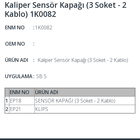
Kaliper Sensör Kapağı (3 Soket - 2
Kablo) 1K0082
ENM NO
:
1K0082
OEM NO
:
ÜRÜN ADI
:
Kaliper Sensör Kapağı (3 Soket - 2 Kablo)
UYGULAMA
:
SB 5
ENM NO
ÜRÜN ADI
1
EP18
SENSÖR KAPAĞI (3 Soket - 2 Kablo)
2
EP21
KLİPS