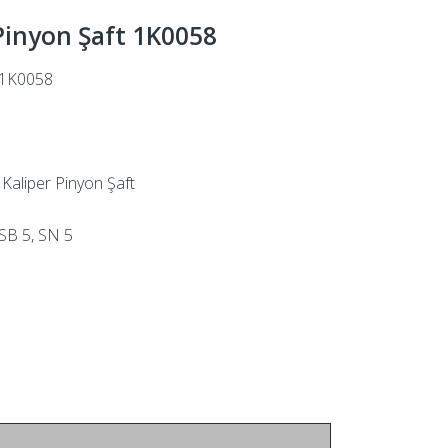
Pinyon Şaft 1K0058
1K0058
Kaliper Pinyon Şaft
SB 5, SN 5