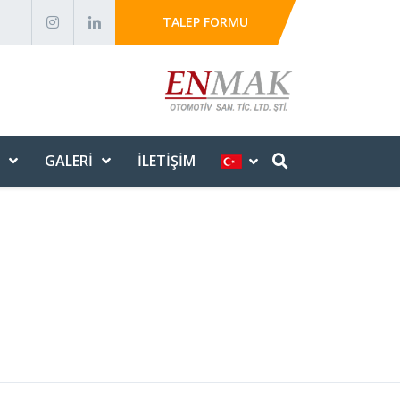
TALEP FORMU
GALERI
İLETIŞIM