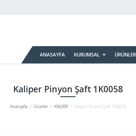
ANASAYFA
KURUMSAL
ÜRÜNLER
Kaliper Pinyon Şaft 1K0058
Anasayfa
Ürünler
KNORR
Kaliper Pinyon Şaft 1K0058