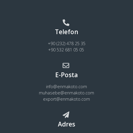
Telefon
+90 (232) 478 25 35
+90 532 681 05 05
E-Posta
info@enmakoto.com
muhasebe@enmakoto.com
export@enmakoto.com
Adres