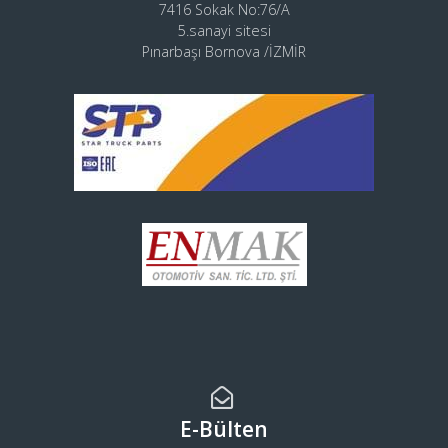
7416 Sokak No:76/A
5.sanayi sitesi
Pınarbaşı Bornova /İZMİR
E-Bülten