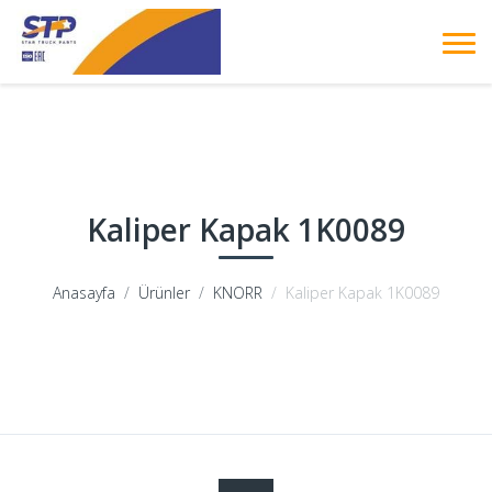
Kaliper Kapak 1K0089
Anasayfa
Ürünler
KNORR
Kaliper Kapak 1K0089