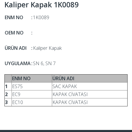
Kaliper Kapak 1K0089
ENM NO
:
1K0089
OEM NO
:
ÜRÜN ADI
:
Kaliper Kapak
UYGULAMA
:
SN 6, SN 7
ENM NO
ÜRÜN ADI
1
ES75
SAC KAPAK
2
EC9
KAPAK CİVATASI
3
EC10
KAPAK CİVATASI