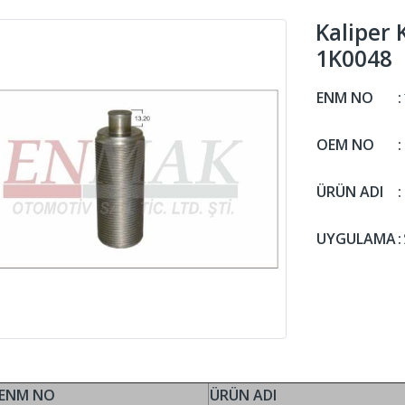
Kaliper 
1K0048
ENM NO
:
OEM NO
:
ÜRÜN ADI
:
UYGULAMA
:
ENM NO
ÜRÜN ADI