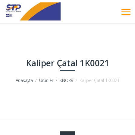
Kaliper Çatal 1K0021
Anasayfa
Ürünler
KNORR
Kaliper Çatal 1K0021