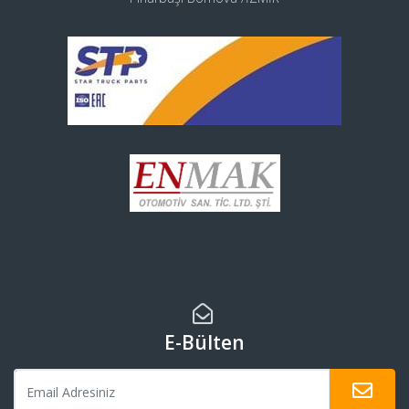
E-Bülten