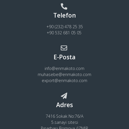
Telefon
+90 (232) 478 25 35
+90 532 681 05 05
E-Posta
info@enmakoto.com
muhasebe@enmakoto.com
export@enmakoto.com
Adres
7416 Sokak No:76/A
5.sanayi sitesi
Pınarbaşı Bornova /İZMİR