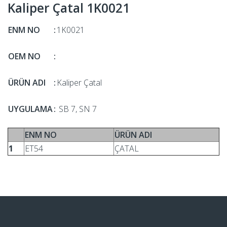
Kaliper Çatal 1K0021
ENM NO
:
1K0021
OEM NO
:
ÜRÜN ADI
:
Kaliper Çatal
UYGULAMA
:
SB 7, SN 7
ENM NO
ÜRÜN ADI
1
ET54
ÇATAL