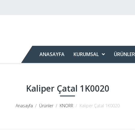
ANASAYFA
KURUMSAL
ÜRÜNLER
Kaliper Çatal 1K0020
Anasayfa
Ürünler
KNORR
Kaliper Çatal 1K0020