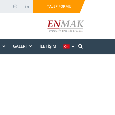
TALEP FORMU
GALERI
İLETIŞIM