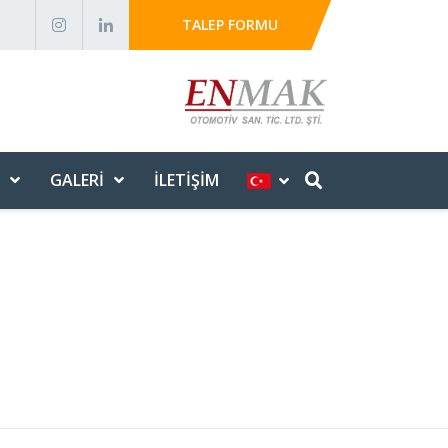
TALEP FORMU
GALERI
İLETIŞIM