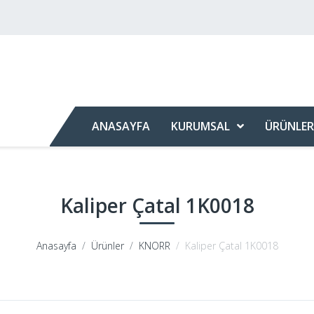
ANASAYFA
KURUMSAL
ÜRÜNLER
Kaliper Çatal 1K0018
Anasayfa
Ürünler
KNORR
Kaliper Çatal 1K0018