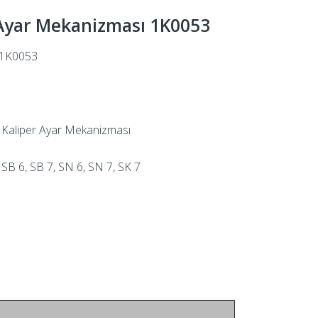
 Ayar Mekanizması 1K0053
1K0053
Kaliper Ayar Mekanizması
SB 6, SB 7, SN 6, SN 7, SK 7