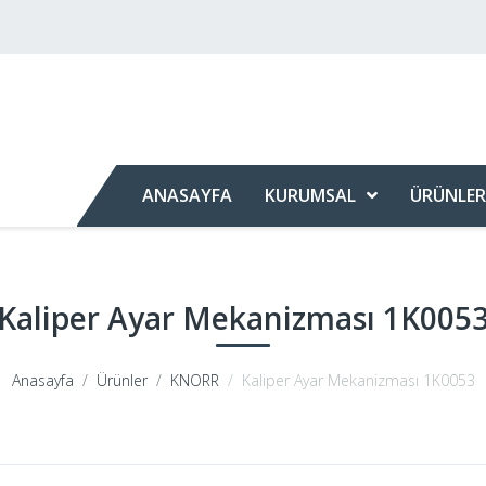
ANASAYFA
KURUMSAL
ÜRÜNLER
Kaliper Ayar Mekanizması 1K005
Anasayfa
Ürünler
KNORR
Kaliper Ayar Mekanizması 1K0053