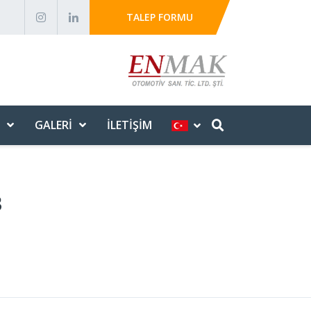
TALEP FORMU
GALERI
İLETIŞIM
3