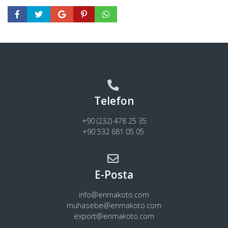
Telefon
+90 (232) 478 25 35
+90 532 681 05 05
E-Posta
info@enmakoto.com
muhasebe@enmakoto.com
export@enmakoto.com