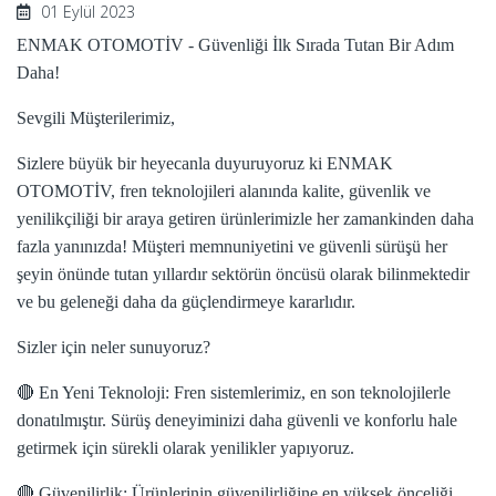
01 Eylül 2023
ENMAK OTOMOTİV - Güvenliği İlk Sırada Tutan Bir Adım
Daha!
Sevgili Müşterilerimiz,
Sizlere büyük bir heyecanla duyuruyoruz ki ENMAK
OTOMOTİV, fren teknolojileri alanında kalite, güvenlik ve
yenilikçiliği bir araya getiren ürünlerimizle her zamankinden daha
fazla yanınızda! Müşteri memnuniyetini ve güvenli sürüşü her
şeyin önünde tutan yıllardır sektörün öncüsü olarak bilinmektedir
ve bu geleneği daha da güçlendirmeye kararlıdır.
Sizler için neler sunuyoruz?
🔴 En Yeni Teknoloji: Fren sistemlerimiz, en son teknolojilerle
donatılmıştır. Sürüş deneyiminizi daha güvenli ve konforlu hale
getirmek için sürekli olarak yenilikler yapıyoruz.
🔴 Güvenilirlik: Ürünlerinin güvenilirliğine en yüksek önceliği