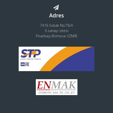
Adres
7416 Sokak No:76/A
5.sanayi sitesi
Pınarbaşı Bornova /İZMİR