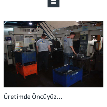
Üretimde Öncüyüz...