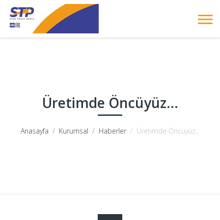
Üretimde Öncüyüz...
Anasayfa
Kurumsal
Haberler
Üretimde Öncüyüz...